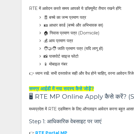
RTE में आवेदन करते समय आपको ये डॉक्यूमेंट तैयार रखने होंगे:
🧾 बच्चे का जन्म प्रमाण पत्र
🪪 आधार कार्ड (बच्चे और अभिभावक का)
🏠 निवास प्रमाण पत्र (Domicile)
💰 आय प्रमाण पत्र
🧑‍🤝‍🧑 जाति प्रमाण पत्र (यदि लागू हो)
📸 पासपोर्ट साइज फोटो
📱 मोबाइल नंबर
👉 ध्यान रखें: सभी दस्तावेज सही और वैध होने चाहिए, वरना आवेदन रिज
समग्र आईडी में नया सदस्य कैसे जोड़ें?
🖥️ RTE MP Online Apply कैसे करें? 
मध्यप्रदेश में RTE एडमिशन के लिए ऑनलाइन आवेदन करना बहुत आसान है।
Step 1: आधिकारिक वेबसाइट पर जाएं
👉
RTE Portal MP