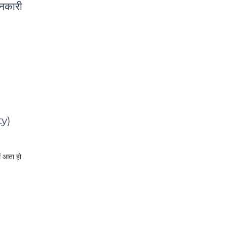
नकारी
ty)
ं आता हो