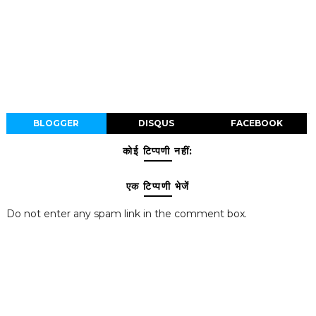
BLOGGER
DISQUS
FACEBOOK
कोई टिप्पणी नहीं:
एक टिप्पणी भेजें
Do not enter any spam link in the comment box.