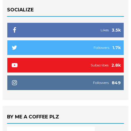
SOCIALIZE
3.5k
Likes
1.7k
Followers
2.8k
Subscribes
849
Followers
BY ME A COFFEE PLZ