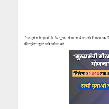
"मध्यप्रदेश के युवाओं के लिए सुनहरा मौका! सीखें मनपसंद स्किल्स, पाए
रजिस्ट्रेशन शुरू! अभी आवेदन करें