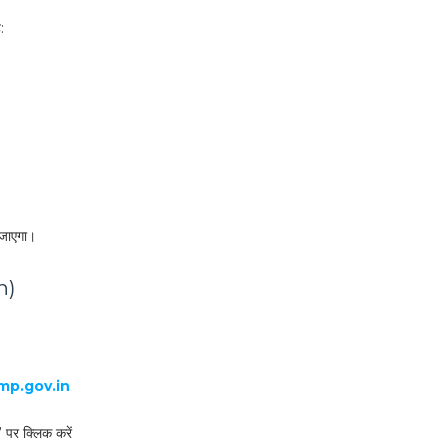
:
 जाएगा।
n)
mp.gov.in
” पर क्लिक करें