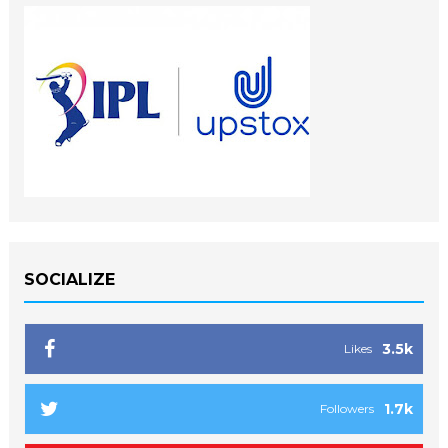
SOCIALIZE
3.5k
Likes
1.7k
Followers