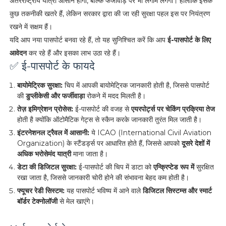
अंतरराष्ट्रीय यात्रा आसान होगी, बल्कि फर्जीवाड़े पर भी लगाम लगेगी। हालांकि इसके
कुछ तकनीकी खतरे हैं, लेकिन सरकार द्वारा की जा रही सुरक्षा पहल इस पर नियंत्रण
रखने में सक्षम हैं।
यदि आप नया पासपोर्ट बनवा रहे हैं, तो यह सुनिश्चित करें कि आप
ई-पासपोर्ट के लिए
आवेदन
कर रहे हैं और इसका लाभ उठा रहे हैं।
✅ ई-पासपोर्ट के फायदे
बायोमेट्रिक सुरक्षा:
चिप में आपकी बायोमेट्रिक जानकारी होती है, जिससे पासपोर्ट
की
डुप्लीकेसी और फर्जीवाड़ा
रोकने में मदद मिलती है।
तेज़ इमिग्रेशन प्रोसेस:
ई-पासपोर्ट की वजह से
एयरपोर्ट्स पर चेकिंग प्रक्रिया तेज
होती है क्योंकि ऑटोमैटिक गेट्स से स्कैन करके जानकारी तुरंत मिल जाती है।
इंटरनेशनल ट्रैवल में आसानी:
ये ICAO (International Civil Aviation
Organization) के स्टैंडर्ड्स पर आधारित होते हैं, जिससे आपको
दूसरे देशों में
अधिक भरोसेमंद यात्री
माना जाता है।
डेटा की डिजिटल सुरक्षा:
ई-पासपोर्ट की चिप में डाटा को
एन्क्रिप्टेड रूप में
सुरक्षित
रखा जाता है, जिससे जानकारी चोरी होने की संभावना बेहद कम होती है।
फ्यूचर रेडी सिस्टम:
यह पासपोर्ट भविष्य में आने वाले
डिजिटल सिस्टम्स और स्मार्ट
बॉर्डर टेक्नोलॉजी
से मेल खाएंगे।