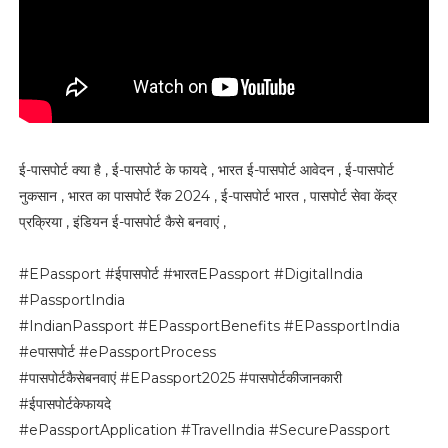
ई-पासपोर्ट क्या है , ई-पासपोर्ट के फायदे , भारत ई-पासपोर्ट आवेदन , ई-पासपोर्ट
नुकसान , भारत का पासपोर्ट रैंक 2024 , ई-पासपोर्ट भारत , पासपोर्ट सेवा केंद्र
प्रक्रिया , इंडियन ई-पासपोर्ट कैसे बनवाएं ,
#EPassport #ईपासपोर्ट #भारतEPassport #DigitalIndia
#PassportIndia
#IndianPassport #EPassportBenefits #EPassportIndia
#eपासपोर्ट #ePassportProcess
#पासपोर्टकैसेबनवाएं #EPassport2025 #पासपोर्टकीजानकारी
#ईपासपोर्टकेफायदे
#ePassportApplication #TravelIndia #SecurePassport