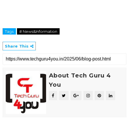
Tags
# News&Information
Share This
About Tech Guru 4
You