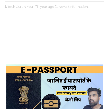
Tech Guru 4 You
1 year ago
News&Information,