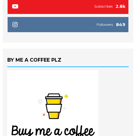
2.8k
Subscribes
849
Followers
BY ME A COFFEE PLZ