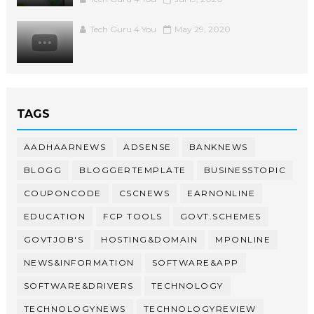
Tech Guru 4 You
May 29, 2020
TAGS
AADHAARNEWS
ADSENSE
BANKNEWS
BLOGG
BLOGGERTEMPLATE
BUSINESSTOPIC
COUPONCODE
CSCNEWS
EARNONLINE
EDUCATION
FCP TOOLS
GOVT.SCHEMES
GOVTJOB'S
HOSTING&DOMAIN
MPONLINE
NEWS&INFORMATION
SOFTWARE&APP
SOFTWARE&DRIVERS
TECHNOLOGY
TECHNOLOGYNEWS
TECHNOLOGYREVIEW