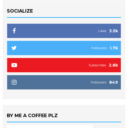
SOCIALIZE
3.5k
Likes
1.7k
Followers
2.8k
Subscribes
849
Followers
BY ME A COFFEE PLZ