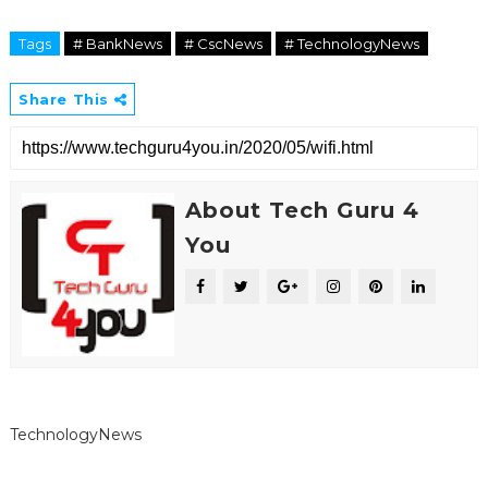
Tags
# BankNews
# CscNews
# TechnologyNews
Share This
About Tech Guru 4
You
TechnologyNews