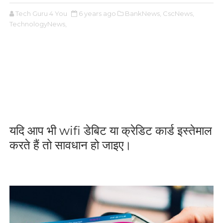
Tech Guru 4 You
6 years ago
BankNews,
CscNews,
TechnologyNews,
यदि आप भी wifi डेबिट या क्रेडिट कार्ड इस्तेमाल
करते हैं तो सावधान हो जाइए।