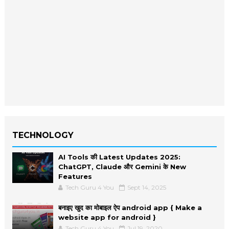
TECHNOLOGY
AI Tools की Latest Updates 2025:
ChatGPT, Claude और Gemini के New
Features
Tech Guru 4 You
Sept 14, 2025
बनाइए खुद का मोबाइल ऐप android app { Make a
website app for android }
Tech Guru 4 You
Jul 19, 2020