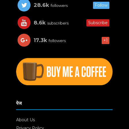
28.6k
Follow
followers
8.6k
Subscribe
subscribers
17.3k
+1
followers
पेज
About Us
Privacy Policy