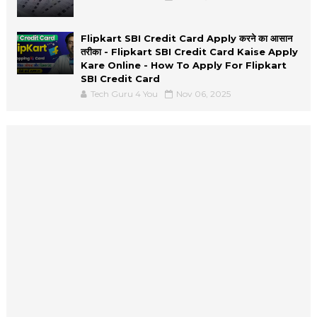
Flipkart SBI Credit Card Apply करने का आसान
तरीका - Flipkart SBI Credit Card Kaise Apply
Kare Online - How To Apply For Flipkart
SBI Credit Card
Tech Guru 4 You
Nov 06, 2025