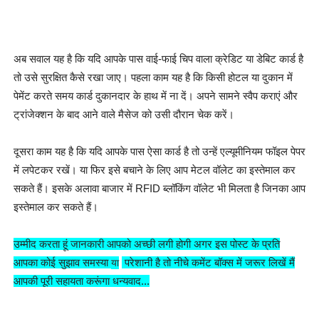
अब सवाल यह है कि यदि आपके पास वाई-फाई चिप वाला क्रेडिट या डेबिट कार्ड है
तो उसे सुरक्षित कैसे रखा जाए। पहला काम यह है कि किसी होटल या दुकान में
पेमेंट करते समय कार्ड दुकानदार के हाथ में ना दें। अपने सामने स्वैप कराएं और
ट्रांजेक्शन के बाद आने वाले मैसेज को उसी दौरान चेक करें।
दूसरा काम यह है कि यदि आपके पास ऐसा कार्ड है तो उन्हें एल्यूमीनियम फॉइल पेपर
में लपेटकर रखें। या फिर इसे बचाने के लिए आप मेटल वॉलेट का इस्तेमाल कर
सकते हैं। इसके अलावा बाजार में RFID ब्लॉकिंग वॉलेट भी मिलता है जिनका आप
इस्तेमाल कर सकते हैं।
उम्मीद करता हूं जानकारी आपको अच्छी लगी होगी अगर इस पोस्ट के प्रति
आपका कोई सुझाव समस्या
या
परेशानी है तो नीचे कमेंट बॉक्स में जरूर लिखें मैं
आपकी पूरी सहायता करूंगा धन्यवाद...