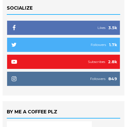
SOCIALIZE
3.5k
Likes
1.7k
Followers
2.8k
Subscribes
849
Followers
BY ME A COFFEE PLZ