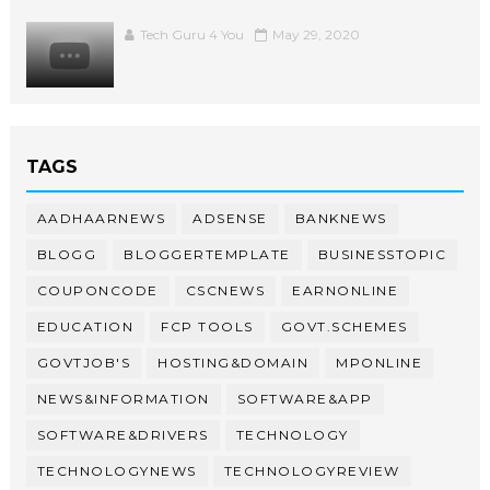
Tech Guru 4 You
May 29, 2020
TAGS
AADHAARNEWS
ADSENSE
BANKNEWS
BLOGG
BLOGGERTEMPLATE
BUSINESSTOPIC
COUPONCODE
CSCNEWS
EARNONLINE
EDUCATION
FCP TOOLS
GOVT.SCHEMES
GOVTJOB'S
HOSTING&DOMAIN
MPONLINE
NEWS&INFORMATION
SOFTWARE&APP
SOFTWARE&DRIVERS
TECHNOLOGY
TECHNOLOGYNEWS
TECHNOLOGYREVIEW