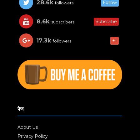
28.6k
Follow
followers
8.6k
Subscribe
subscribers
17.3k
+1
followers
पेज
About Us
Privacy Policy