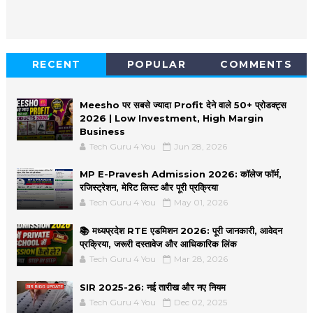
RECENT
POPULAR
COMMENTS
Meesho पर सबसे ज्यादा Profit देने वाले 50+ प्रोडक्ट्स
2026 | Low Investment, High Margin
Business
Tech Guru 4 You
Jun 28, 2026
MP E-Pravesh Admission 2026: कॉलेज फॉर्म,
रजिस्ट्रेशन, मेरिट लिस्ट और पूरी प्रक्रिया
Tech Guru 4 You
May 01, 2026
📚 मध्यप्रदेश RTE एडमिशन 2026: पूरी जानकारी, आवेदन
प्रक्रिया, जरूरी दस्तावेज और आधिकारिक लिंक
Tech Guru 4 You
Mar 28, 2026
SIR 2025-26: नई तारीख और नए नियम
Tech Guru 4 You
Dec 02, 2025