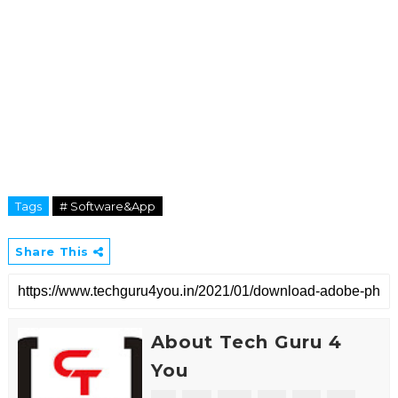
Tags
# Software&App
Share This
About Tech Guru 4
You