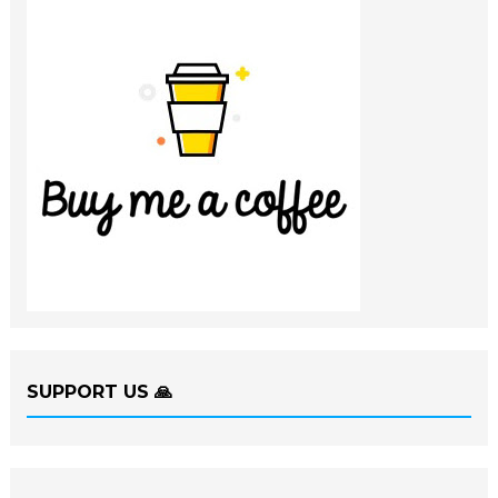
SUPPORT US 🙏