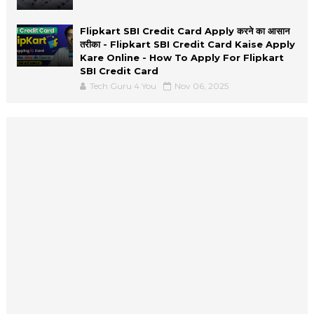
Flipkart SBI Credit Card Apply करने का आसान
तरीका - Flipkart SBI Credit Card Kaise Apply
Kare Online - How To Apply For Flipkart
SBI Credit Card
Tech Guru 4 You
Nov 06, 2025