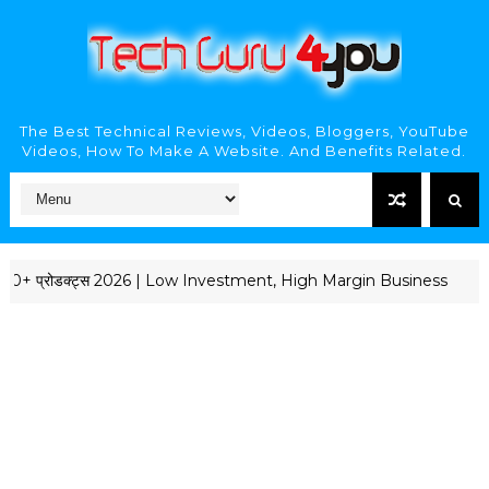
The Best Technical Reviews, Videos, Bloggers, YouTube
Videos, How To Make A Website. And Benefits Related.
0+ प्रोडक्ट्स 2026 | Low Investment, High Margin Business
EDUCAT