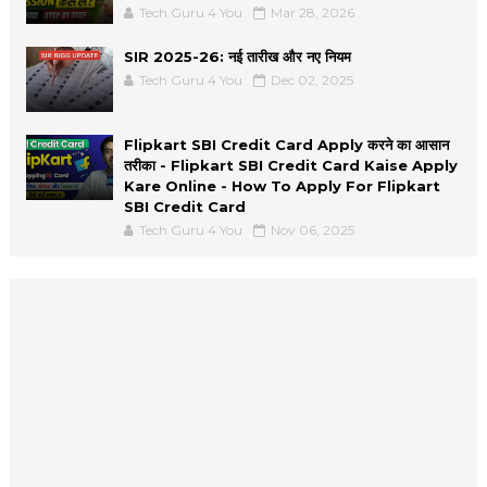
Tech Guru 4 You
Mar 28, 2026
SIR 2025-26: नई तारीख और नए नियम
Tech Guru 4 You
Dec 02, 2025
Flipkart SBI Credit Card Apply करने का आसान
तरीका - Flipkart SBI Credit Card Kaise Apply
Kare Online - How To Apply For Flipkart
SBI Credit Card
Tech Guru 4 You
Nov 06, 2025