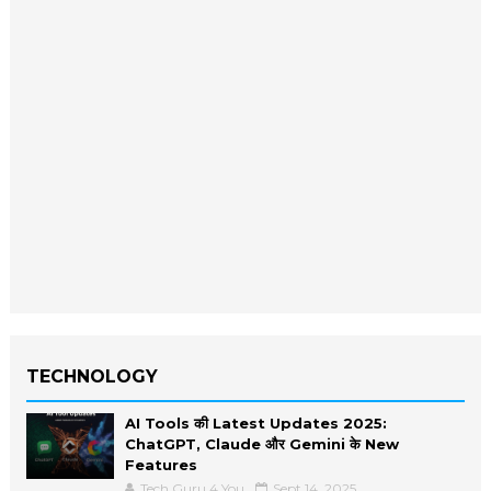
TECHNOLOGY
AI Tools की Latest Updates 2025:
ChatGPT, Claude और Gemini के New
Features
Tech Guru 4 You
Sept 14, 2025