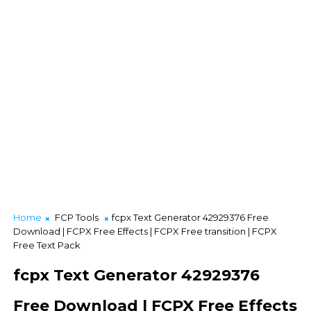
Home
FCP Tools
fcpx Text Generator 42929376 Free
Download | FCPX Free Effects | FCPX Free transition | FCPX
Free Text Pack
fcpx Text Generator 42929376
Free Download | FCPX Free Effects