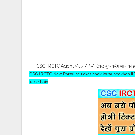
CSC IRCTC Agent पोर्टल से कैसे टिकट बुक करेंगे आज की इस
CSC IRCTC New Portal se ticket book karta seekhen ll Ta
karte hain