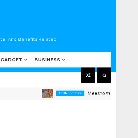
te. And Benefits Related.
 GADGET
BUSINESS
Meesho पर सबसे ज्यादा Profit देन
BUSINESSTOPIC