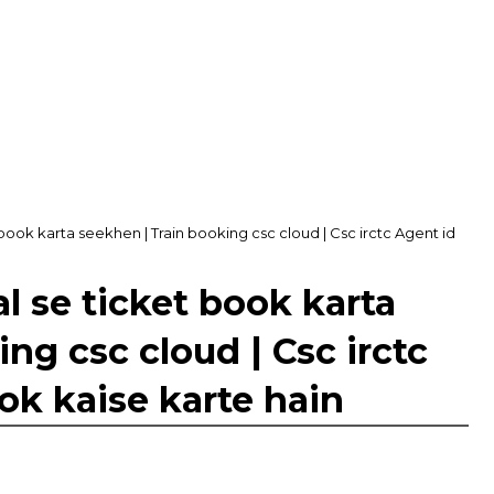
ook karta seekhen | Train booking csc cloud | Csc irctc Agent id
 se ticket book karta
ng csc cloud | Csc irctc
ok kaise karte hain