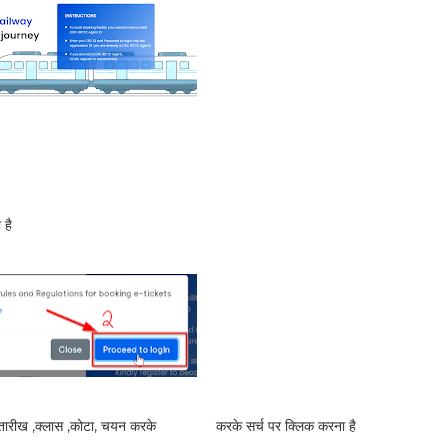
 है
तक तारीख ,क्लास ,कोटा, चयन करके करके सर्च पर क्लिक करना है