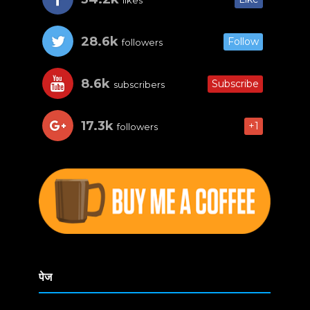
likes
28.6k
Follow
followers
8.6k
Subscribe
subscribers
17.3k
+1
followers
पेज