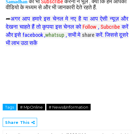
को भी
Subscribe
करना न भूलें . क्यों कि हम आपको
Samadhan
वीडियो के मध्यम से और भी जानकारी देते रहते हैं.
➦
अगर आप हमारे इस चेनल मे नए है या आप ऐसी न्यूज़ और
देखना चाहते हैं तो कृपया इस चेनल को
Follow
,
Subcribe
करें
और इसे
facebook
,
whatsup
, सभी मे
share
करें. जिससे दूसरे
भी लाभ उठा सकें
Tags
# MpOnline
# News&Information
Share This