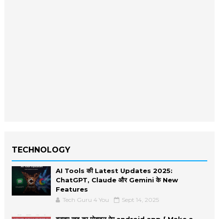
TECHNOLOGY
AI Tools की Latest Updates 2025:
ChatGPT, Claude और Gemini के New
Features
Tech Guru 4 You
Sept 14, 2025