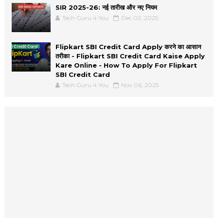
SIR 2025-26: नई तारीख और नए नियम
Tech Guru 4 You
Dec 02, 2025
Flipkart SBI Credit Card Apply करने का आसान
तरीका - Flipkart SBI Credit Card Kaise Apply
Kare Online - How To Apply For Flipkart
SBI Credit Card
Tech Guru 4 You
Nov 06, 2025