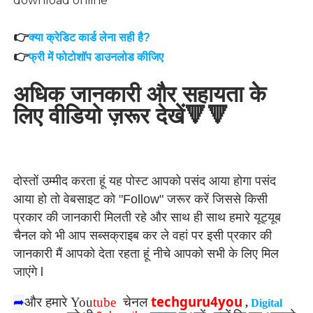
download online
👉
क्या क्रेडिट कार्ड लेना सही है?
👉
फ्री में फोटोशॉप डाउनलोड कीजिए
अधिक जानकारी और सहायता के
लिए वीडियो ज़रूर देखें🔻🔻
दोस्तों उम्मीद करता हूं यह पोस्ट आपको पसंद आया होगा पसंद
आया हो तो वेबसाइट को "Follow" जरूर करें जिससे किसी
प्रकार की जानकारी मिलती रहे और साथ ही साथ हमारे यूट्यूब
चैनल को भी आप सब्सक्राइब कर ले वहां पर इसी प्रकार की
जानकारी मैं आपको देता रहता हूं नीचे आपको सभी के लिए मिल
जाएंगे l
techguru4you
➦
और हमारे
You
tube
चेनल
,
Digital