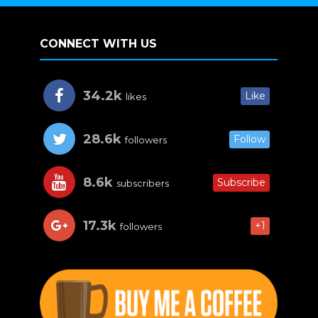
CONNECT WITH US
34.2k
Like
likes
28.6k
Follow
followers
8.6k
Subscribe
subscribers
17.3k
+1
followers