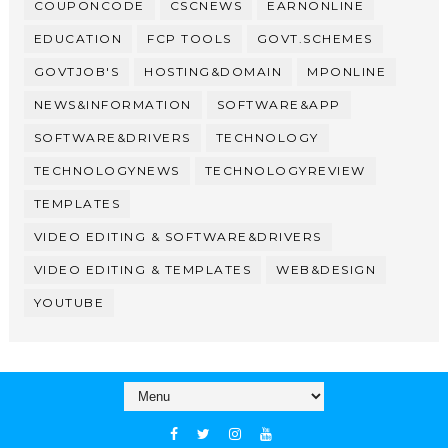
COUPONCODE
CSCNEWS
EARNONLINE
EDUCATION
FCP TOOLS
GOVT.SCHEMES
GOVTJOB'S
HOSTING&DOMAIN
MPONLINE
NEWS&INFORMATION
SOFTWARE&APP
SOFTWARE&DRIVERS
TECHNOLOGY
TECHNOLOGYNEWS
TECHNOLOGYREVIEW
TEMPLATES
VIDEO EDITING & SOFTWARE&DRIVERS
VIDEO EDITING & TEMPLATES
WEB&DESIGN
YOUTUBE