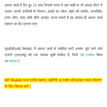
आधार कार्ड में दिए हुए 12 अंक जिससे भारत में आप कहीं पर भी आधार सेंटर में
जाकर अपनी उंगलियों के निशान ,आंखों का स्केन ,चेहरे की तस्वीर, जन्मतिथि,
(नाम ,लिंग, पता) आदि चीजें अपडेट करवा सकते हैं वह आपका ही आधार कार्ड
पहचान का वैध प्रमाण पत्र
यूआईडीएआई वेबसाइट में आधार कार्ड से संबंधित सभी अक्सर पूछे जाने वाले
प्रश्नों (एफएक्यू) की एक व्यापक सूची शामिल है, जिसे
यहां एक्सेस
किया
जा
सकता है।
MP Bhulekh मध्य प्रदेश खसरा, खतौनी, भू नक्शा ऑनलाइन नकल विवरण
के लिए क्लिक करें।