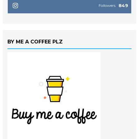
849
Followers
BY ME A COFFEE PLZ