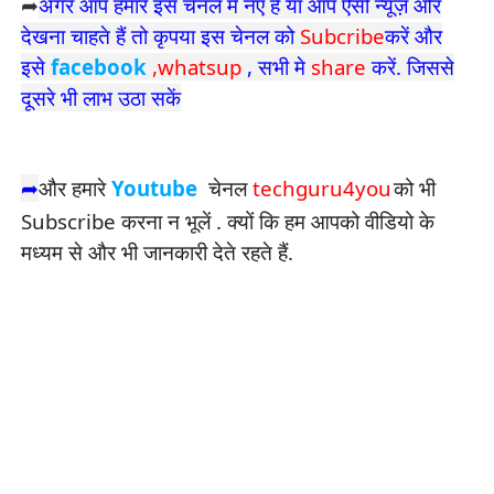
➦
अगर आप हमारे इस चेनल मे नए है या आप ऐसी न्यूज़ और
देखना चाहते हैं तो कृपया इस चेनल को
Subcribe
करें और
इसे
facebook
,whatsup
, सभी मे
share
करें. जिससे
दूसरे भी लाभ उठा सकें
➦
और हमारे
Youtube
चेनल
techguru4you
को भी
Subscribe करना न भूलें . क्यों कि हम आपको वीडियो के
मध्यम से और भी जानकारी देते रहते हैं.