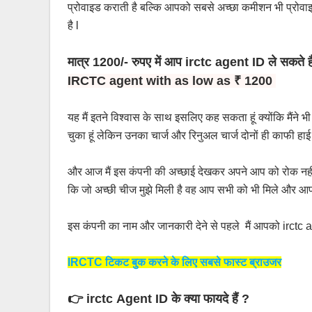
प्रोवाइड कराती है बल्कि आपको सबसे अच्छा कमीशन भी प्रोवाइड
है l
मात्र 1200/- रुपए में आप irctc agent ID ले सकते ह
IRCTC agent with as low as ₹ 1200
यह मैं इतने विश्वास के साथ इसलिए कह सकता हूं क्योंकि मैंने 
चुका हूं लेकिन उनका चार्ज और रिनुअल चार्ज दोनों ही काफी
और आज मैं इस कंपनी की अच्छाई देखकर अपने आप को रोक नहीं 
कि जो अच्छी चीज मुझे मिली है वह आप सभी को भी मिले और आप 
इस कंपनी का नाम और जानकारी देने से पहले मैं आपको irctc age
IRCTC टिकट बुक करने के लिए सबसे फास्ट ब्राउजर
👉 irctc
Agent ID के क्या फायदे हैं ?