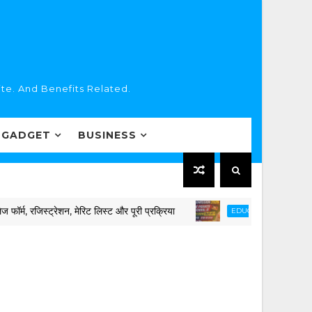
te. And Benefits Related.
 GADGET
BUSINESS
रेशन, मेरिट लिस्ट और पूरी प्रक्रिया
📚 मध्यप्रदेश R
EDUCATION