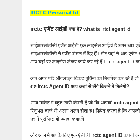
IRCTC Personal Id
irctc एजेंट आईडी
क्या है? what is irtct agent id
आईआरसीटीसी एजेंट आईडी एक लाइसेंस आईडी है अगर आप एजेंट 
आईआरसीटीसी ने एजेंट पोर्टल में दिए हैं l और यहां से आप एजे
आप यहां पर लाइसेंस लेकर कार्य कर रहे हैं l irctc agent id 
आप अगर यदि ऑनलाइन टिकट बुकिंग का बिजनेस कर रहे हैं त
👉
irctc Agent ID आप कहां से लेंगे कितने में मिलेगी?
आज मार्केट में बहुत सारी कंपनी है जो कि आपको
irctc agent
रिनुअल चार्ज भी अलग अलग होता है l डिपेंड करता है कि आपको
उसमें प्रॉफिट भी ज्यादा कमाएंगे l
और आज मैं आपके लिए एक ऐसी ही
irctc agent ID
कंपनी के 